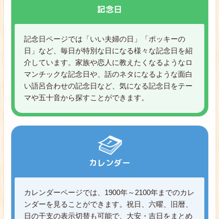
記念日
記念日ページでは「いい夫婦の日」「ポッキーの
日」など、毎日が特別な日になる様々な記念日を紹
介しています。家族や恋人に教えたくなるようなロ
マンチックな記念日や、話のネタになるような面白
い語呂合わせの記念日など、気になる記念日をテー
マや五十音から探すことができます。
カレンダー
カレンダーページでは、1900年～2100年までのカレ
ンダーを見ることができます。祝日、六曜、旧暦、
日の干支の表示切替も可能で、大安・吉日をまとめ