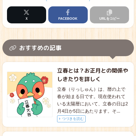
Ｘ
FACEBOOK
URLをコピー
おすすめの記事
立春とは？お正月との関係や
しきたりを詳しく
立春（りっしゅん）は、暦の上で
春が始まる日です。現在使われて
いる太陽暦において、立春の日は2
月4日か5日にあたります。そ
...
つづきを読む