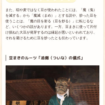
また、稲や麦ではなく豆が使われたことには、「魔（鬼）
を滅する」から「魔滅（まめ）」とする説や、炒った豆を
使うことは、「魔の目を射る（豆を炒る）」に転じるな
ど、いくつかの説があります。一方、豆まきに使って片付
け損ねた大豆が発芽するのは縁起が悪いといわれており、
それを避けるために豆を炒ったとも伝わっています。
豆まきのルーツ「追儺（ついな）の儀式」