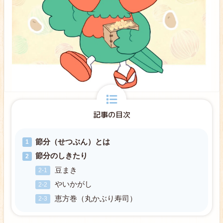
記事の目次
節分（せつぶん）とは
節分のしきたり
豆まき
やいかがし
恵方巻（丸かぶり寿司）