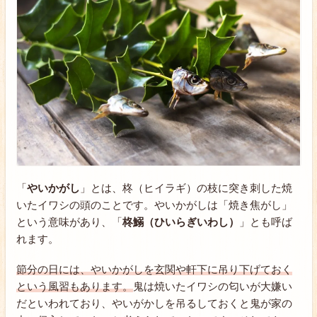
「
やいかがし
」とは、柊（ヒイラギ）の枝に突き刺した焼
いたイワシの頭のことです。やいかがしは「焼き焦がし」
という意味があり、「
柊鰯（ひいらぎいわし）
」とも呼ば
れます。
節分の日には、やいかがしを玄関や軒下に吊り下げておく
という風習もあります。
鬼は焼いたイワシの匂いが大嫌い
だといわれており、やいがかしを吊るしておくと鬼が家の