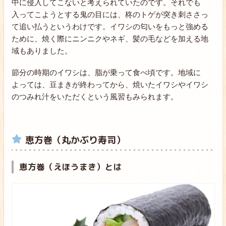
中に侵入してこないと考えられていたのです。それでも
入ってこようとする鬼の目には、柊のトゲが突き刺ささっ
て追い払うというわけです。イワシの匂いをもっと強める
ために、焼く際にニンニクやネギ、髪の毛などを加える地
域もありました。
節分の時期のイワシは、脂が乗って食べ頃です。地域に
よっては、豆まきが終わってから、焼いたイワシやイワシ
のつみれ汁をいただくという風習もみられます。
恵方巻（丸かぶり寿司）
恵方巻（えほうまき）とは