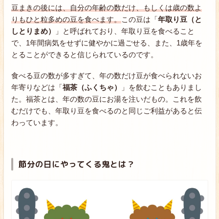
豆まきの後には、自分の年齢の数だけ、もしくは歳の数よ
りもひと粒多めの豆を食べます。
この豆は「
年取り豆（と
しとりまめ）
」と呼ばれており、年取り豆を食べること
で、1年間病気をせずに健やかに過ごせる、また、1歳年を
とることができると信じられているのです。
食べる豆の数が多すぎて、年の数だけ豆が食べられないお
年寄りなどは「
福茶（ふくちゃ）
」を飲むこともありまし
た。福茶とは、年の数の豆にお湯を注いだもの。これを飲
むだけでも、年取り豆を食べるのと同じご利益があると伝
わっています。
節分の日にやってくる鬼とは？