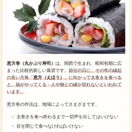
恵方巻（丸かぶり寿司）
は、関西で生まれ、昭和初期に広
まった比較的新しい風習です。
節分の日に、その年の縁起
の良い方角「
恵方（えほう）
」に向かって太巻きを食べる
と、福がやってくる・人や物との縁が切れないといわれて
います。
恵方巻の作法は、地域によってさまざまです。
太巻きを食べ終わるまで一切声を出してはいけない
目を閉じて食べなければいけない