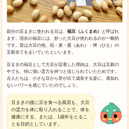
節分の豆まきに使われる豆は、
福豆（ふくまめ）
と呼ばれ
ます。現在の福豆には、炒った大豆が使われるのが一般的
です。昔は大豆の他、稲・麦・粟（あわ）・稗（ひえ）の
五穀全てをまいていたといいます。
豆まきの福豆として大豆が定着した理由は、大豆は五穀の
中でも、特に強い霊力を持つと信じられていたためです。
古人たちは、小さな豆から芽が出て成長する姿に、底知れ
ないパワーを感じていたのでしょう。
豆まきの後に豆を食べる風習も、大豆
の霊力を体に取り入れることで、体を
健康にする、または、1歳年をとるこ
とを目的としています。