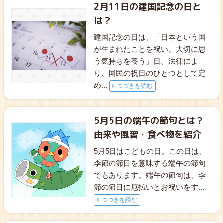
2月11日の建国記念の日と
は？
建国記念の日は、「日本という国
が生まれたことを祝い、大切に思
う気持ちを養う」日。法律によ
り、国民の祝日のひとつとして定
め
...
つづきを読む
5月5日の端午の節句とは？
由来や風習・食べ物を紹介
5月5日はこどもの日。この日は、
季節の節目を意味する端午の節句
でもあります。端午の節句は、季
節の節目に厄払いとお祝いをす
...
つづきを読む