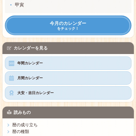
甲寅
今月のカレンダー
をチェック！
カレンダーを見る
年間カレンダー
月間カレンダー
大安・吉日カレンダー
読みもの
暦の成り立ち
暦の種類