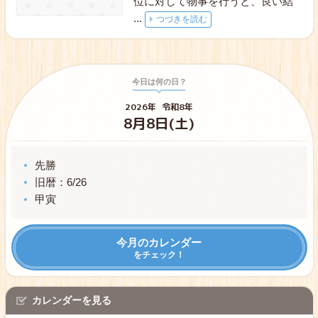
位に対して物事を行うと、良い結
...
つづきを読む
今日は何の日？
2026年
令和8年
8月8日(土)
先勝
旧暦：6/26
甲寅
今月のカレンダー
をチェック！
カレンダーを見る