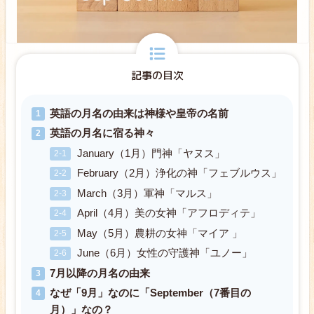
記事の目次
英語の月名の由来は神様や皇帝の名前
英語の月名に宿る神々
January（1月）門神「ヤヌス」
February（2月）浄化の神「フェブルウス」
March（3月）軍神「マルス」
April（4月）美の女神「アフロディテ」
May（5月）農耕の女神「マイア 」
June（6月）女性の守護神「ユノー」
7月以降の月名の由来
なぜ「9月」なのに「September（7番目の
月）」なの？