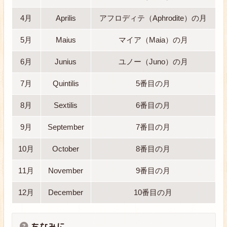
4月
Aprilis
アフロディテ（Aphrodite）の月
5月
Maius
マイア（Maia）の月
6月
Junius
ユノー（Juno）の月
7月
Quintilis
5番目の月
8月
Sextilis
6番目の月
9月
September
7番目の月
10月
October
8番目の月
11月
November
9番目の月
12月
December
10番目の月
ちなみに