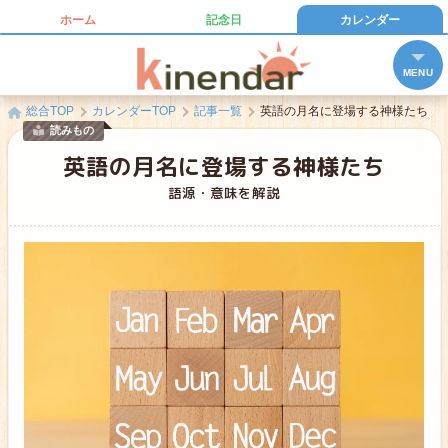
ホーム
記念日
カレンダー
キネンダー
MENU
総合TOP
カレンダーTOP
記事一覧
英語の月名に登場する神様たち
読みもの
英語の月名に登場する神様たち
語源・意味を解説