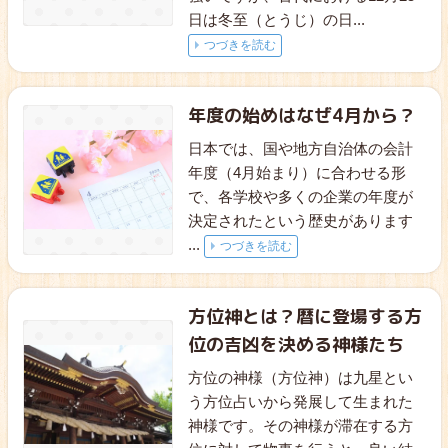
日は冬至（とうじ）の日
...
つづきを読む
年度の始めはなぜ4月から？
日本では、国や地方自治体の会計
年度（4月始まり）に合わせる形
で、各学校や多くの企業の年度が
決定されたという歴史があります
...
つづきを読む
方位神とは？暦に登場する方
位の吉凶を決める神様たち
方位の神様（方位神）は九星とい
う方位占いから発展して生まれた
神様です。その神様が滞在する方