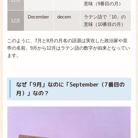
意味（9番目の月）
December
decem
ラテン語で「10」の
12月
意味（10番目の月）
このように、7月と8月の月名の語源は実在した政治家や皇
帝の名前、9月から12月はラテン語の数字が由来となってい
ます。
なぜ「9月」なのに「September（7番目の
月）」なの？