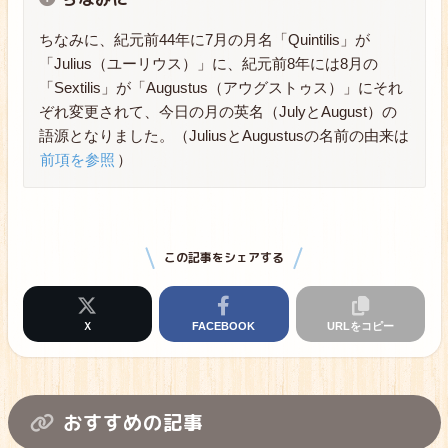
ちなみに、紀元前44年に7月の月名「Quintilis」が
「Julius（ユーリウス）」に、紀元前8年には8月の
「Sextilis」が「Augustus（アウグストゥス）」にそれ
ぞれ変更されて、今日の月の英名（JulyとAugust）の
語源となりました。（JuliusとAugustusの名前の由来は
前項を参照
）
この記事をシェアする
Ｘ
FACEBOOK
URLをコピー
おすすめの記事