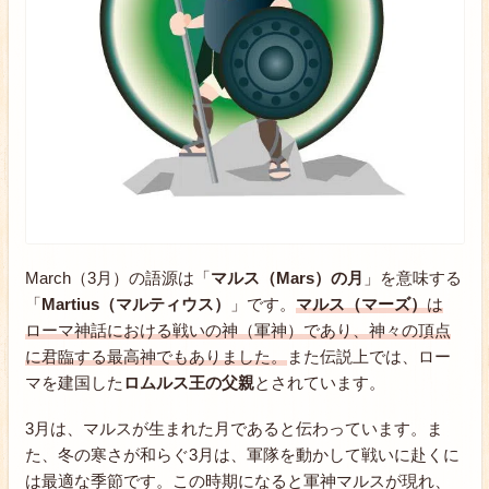
March（3月）の語源は「
マルス（Mars）の月
」を意味する
「
Martius（マルティウス）
」です。
マルス（マーズ）
は
ローマ神話における戦いの神（軍神）であり、神々の頂点
に君臨する最高神でもありました。
また伝説上では、ロー
マを建国した
ロムルス王の父親
とされています。
3月は、マルスが生まれた月であると伝わっています。ま
た、冬の寒さが和らぐ3月は、軍隊を動かして戦いに赴くに
は最適な季節です。この時期になると軍神マルスが現れ、