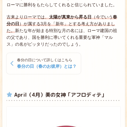
ローマに勝利をもたらしてくれると信じられていました。
古来よりローマでは、
太陽が真東から昇る日
（今でいう
春
分の日
）が属する3月を「新年」とする考え方がありまし
た。
新たな年が始まる特別な月の名には、ローマ建国の祖
の父であり、国を勝利に導いてくれる重要な軍神「マル
ス」の名がピッタリだったのでしょう。
春分の日について詳しくはこちら
春分の日（春のお彼岸）とは？
April（4月）美の女神「アフロディテ」