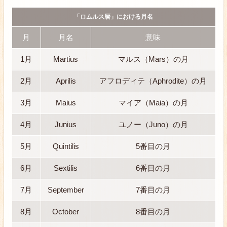
「ロムルス暦」における月名
月
月名
意味
1月
Martius
マルス（Mars）の月
2月
Aprilis
アフロディテ（Aphrodite）の月
3月
Maius
マイア（Maia）の月
4月
Junius
ユノー（Juno）の月
5月
Quintilis
5番目の月
6月
Sextilis
6番目の月
7月
September
7番目の月
8月
October
8番目の月