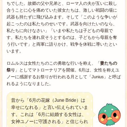
ちでした。故郷の父や兄弟と、ローマ人の夫が互いに殺し
合うことに心を痛めていた彼女たちは、激しい戦闘の場に
武器も持たずに飛び込みます。そして「このような争いが
起こったのは私たちのせいです。武器を向けたいのなら、
私たちに向けなさい」「いまや私たちは子どもの母親で
す。私たちを連れ戻そうとするのは、子どもから母親を奪
う行いです」と両軍に語りかけ、戦争を休戦に導いたとい
います。
ロムルスは女性たちのこの勇敢な行いを称え、「
妻たちの
祭り
」としてマトローナリアを開催。6月は、女性を称えユ
ノーに感謝するお祭りが行われる月として「Junius」と呼ば
れるようになりました。
昔から「6月の花嫁（June Bride）は
幸せになれる」と言い伝えられていま
す。これは「6月に結婚する女性は、
女神ユノーに守護される」と信じられ