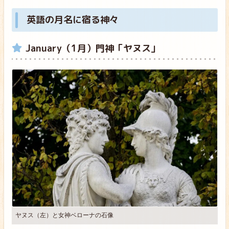
英語の月名に宿る神々
January（1月）門神「ヤヌス」
ヤヌス（左）と女神ベローナの石像