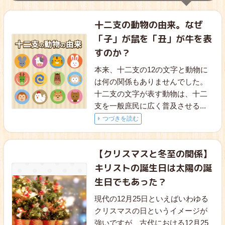
十二支の動物の由来。なぜ
「子」が鼠を「丑」が牛を表
すのか？
本来、十二支の12の文字と動物に
は何の関係もありませんでした。
十二支の文字が表す動物は、十二
支を一般庶民に広く普及させる
...
つづきを読む
【クリスマスと冬至の関係】
キリストの誕生日は太陽の誕
生日でもあった？
現代の12月25日といえばいわゆる
クリスマスの日というイメージが
強いですが、古代における12月25