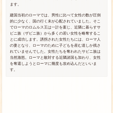
ます。
建国当初のローマでは、男性に比べて女性の数が圧倒
的に少なく、国の行く末が心配されていました。そこ
でローマのロムルス王は一計を案じ、近隣に暮らすサ
ビニ族（ザビニ族）から多くの若い女性を略奪するこ
とに成功します。誘拐された女性たちには、ローマ人
の妻となり、ローマのために子どもを産む道しか残さ
れていませんでした。女性たちを奪われたサビニ族は
当然激怒。ローマと敵対する近隣諸国も加わり、女性
を奪還しようとローマに幾度も攻め込んだといいま
す。