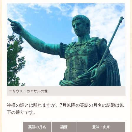
ユリウス・カエサルの像
神様の話とは離れますが、7月以降の英語の月名の語源は以
下の通りです。
英語の月名
語源
意味・由来