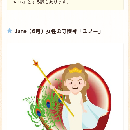
maius」とする説もあります。
June（6月）女性の守護神「ユノー」