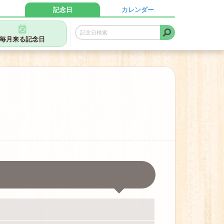
記念日
カレンダー
毎月来る記念日