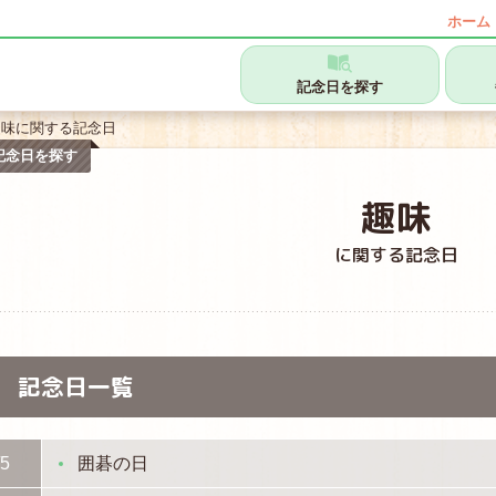
ホーム
記念日を探す
趣味に関する記念日
記念日を探す
趣味
に関する記念日
記念日一覧
/5
囲碁の日