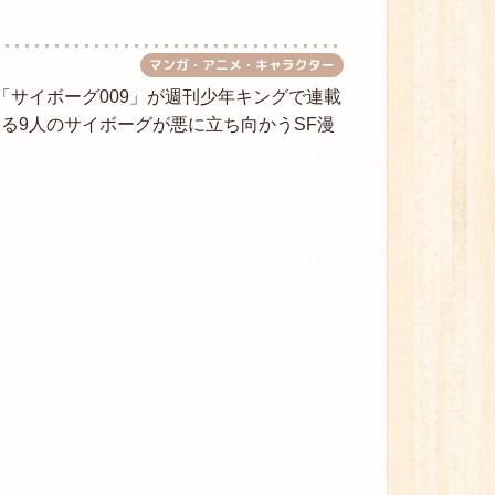
マンガ・アニメ・キャラクター
「サイボーグ009」が週刊少年キングで連載
る9人のサイボーグが悪に立ち向かうSF漫