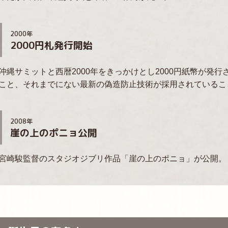
2000年
2000円札発行開始
沖縄サミットと西暦2000年をきっかけとし2000円紙幣が発
こと、それまでにない最新の偽造防止技術が採用されているこ
2008年
崖の上のポニョ公開
宮崎駿監督のスタジオジブリ作品「崖の上のポニョ」が公開。