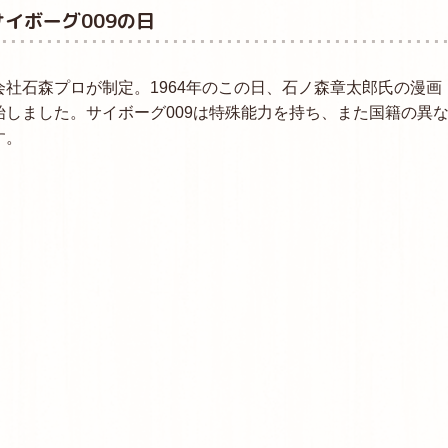
サイボーグ009の日
会社石森プロが制定。1964年のこの日、石ノ森章太郎氏の漫画
始しました。サイボーグ009は特殊能力を持ち、また国籍の異な
す。