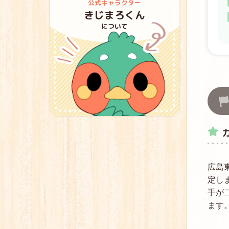
公式キャラクター
8月15日
きじまろくん
終戦の日
について
広島
定し
手が
ます