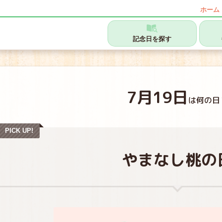
ホーム
記念日を探す
7月19日
は何の日
PICK UP!
やまなし桃の