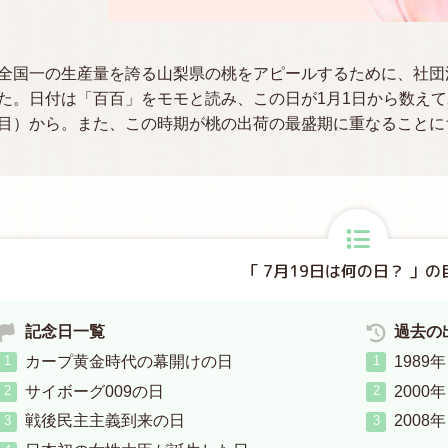
全国一の生産量を誇る山梨県の桃をアピールするために、社団
た。日付は「百百」をモモと読み、この日が1月1日から数えて2
目）から。また、この時期が桃の出荷の最盛期に重なることに
「 7月19日は何の日？ 」の
記念日一覧
過去の
カープ黄金時代の幕開けの日
198
サイボーグ009の日
2000
戦後民主主義到来の日
2008