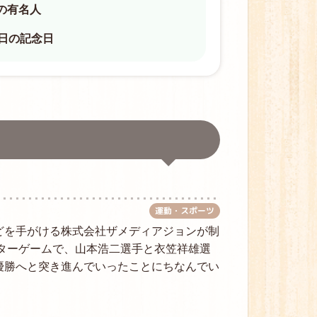
の有名人
9日の記念日
運動・スポーツ
どを手がける株式会社ザメディアジョンが制
スターゲームで、山本浩二選手と衣笠祥雄選
優勝へと突き進んでいったことにちなんでい