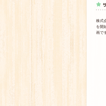
株式
を開
画で